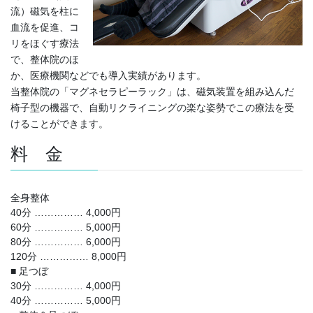
流）磁気を柱に
血流を促進、コ
リをほぐす療法
で、整体院のほ
か、医療機関などでも導入実績があります。
当整体院の「マグネセラピーラック」は、磁気装置を組み込んだ
椅子型の機器で、自動リクライニングの楽な姿勢でこの療法を受
けることができます。
料 金
全身整体
40分 …………… 4,000円
60分 …………… 5,000円
80分 …………… 6,000円
120分 …………… 8,000円
■ 足つぼ
30分 …………… 4,000円
40分 …………… 5,000円