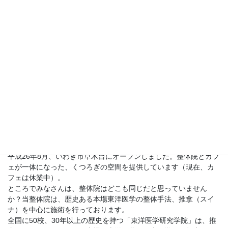
きっとあなたにもこの空間が気に入って頂けるはず。
小桜ファミリー整体院＆カフェ
平成26年8月、いわき市草木台にオープンしました。整体院とカフ
ェが一体になった、くつろぎの空間を提供しています（現在、カ
フェは休業中）。
ところでみなさんは、整体院はどこも同じだと思っていません
か？当整体院は、歴史ある本場東洋医学の整体手法、推拿（スイ
ナ）を中心に施術を行っております。
全国に50校、30年以上の歴史を持つ「東洋医学研究学院」は、推