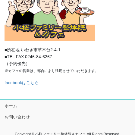
■所在地 いわき市草木台2-4-1
■TEL.FAX 0246-84-6267
（予約優先）
※カフェの営業は、都合により延期させていただきます。
facebookはこちら
ホーム
お問い合わせ
Copyright © 小桜ファミリー整体院＆カフェ All Rights Reserved.